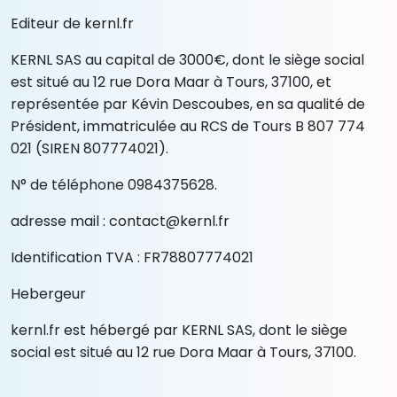
Editeur de kernl.fr
KERNL SAS au capital de 3000€, dont le siège social
est situé au 12 rue Dora Maar à Tours, 37100, et
représentée par Kévin Descoubes, en sa qualité de
Président, immatriculée au RCS de Tours B 807 774
021 (SIREN 807774021).
N° de téléphone 0984375628.
adresse mail :
contact@kernl.fr
Identification TVA : FR78807774021
Hebergeur
kernl.fr est hébergé par KERNL SAS, dont le siège
social est situé au 12 rue Dora Maar à Tours, 37100.