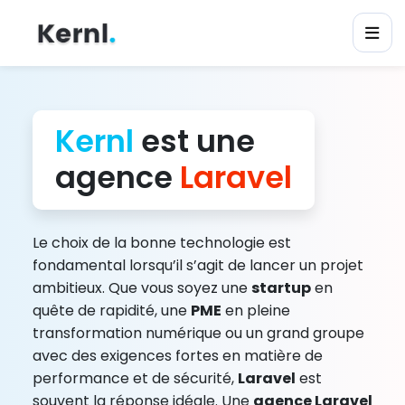
Kernl
est une
agence
Laravel
Le choix de la bonne technologie est
fondamental lorsqu’il s’agit de lancer un projet
ambitieux. Que vous soyez une
startup
en
quête de rapidité, une
PME
en pleine
transformation numérique ou un grand groupe
avec des exigences fortes en matière de
performance et de sécurité,
Laravel
est
souvent la réponse idéale. Une
agence Laravel