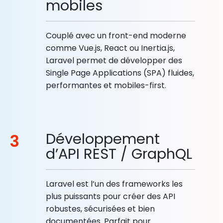
mobiles
Couplé avec un front-end moderne
comme Vue.js, React ou Inertia.js,
Laravel permet de développer des
Single Page Applications (SPA) fluides,
performantes et mobiles-first.
Développement
3
d’API REST / GraphQL
Laravel est l’un des frameworks les
plus puissants pour créer des API
robustes, sécurisées et bien
documentées. Parfait pour