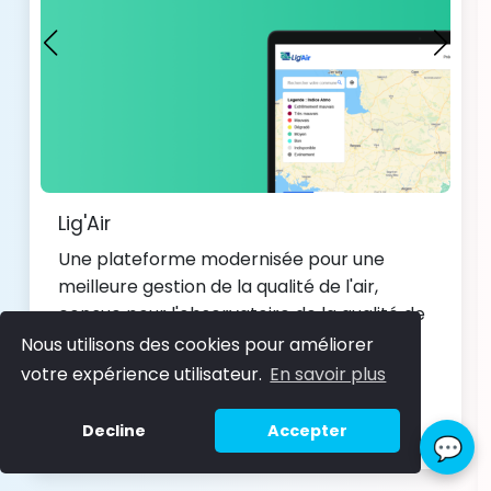
Lig'Air
Une plateforme modernisée pour une
meilleure gestion de la qualité de l'air,
conçue pour l'observatoire de la qualité de
l'air de la région Centre-Val de Loire
Nous utilisons des cookies pour améliorer
votre expérience utilisateur.
En savoir plus
Voir le projet
Decline
Accepter
💬