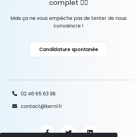
complet 🤷‍♂️
Mais ça ne vous empêche pas de tenter de nous
convaincre !
Candidature spontanée
02 46 65 63 98
contact@kernl.fr