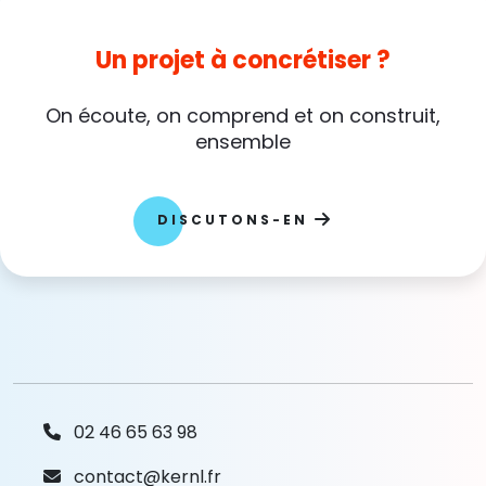
Un projet à concrétiser ?
On écoute, on comprend et on construit,
ensemble
DISCUTONS-EN
02 46 65 63 98
contact@kernl.fr